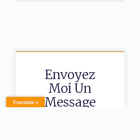
Envoyez
Moi Un
Message
Translate »
Formulaire