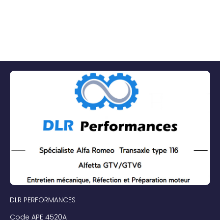
DLR PERFORMANCES
Code APE 4520A