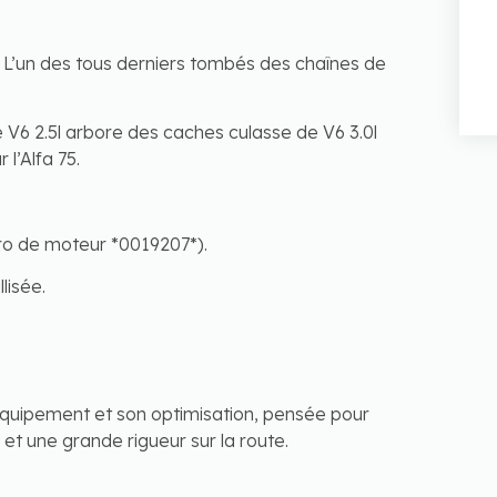
 L’un des tous derniers tombés des chaînes de
V6 2.5l arbore des caches culasse de V6 3.0l
l’Alfa 75.
ro de moteur *0019207*).
lisée.
uipement et son optimisation, pensée pour
 et une grande rigueur sur la route.