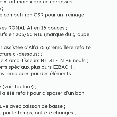
 « fait main » par un carrossier
 ;
de compétition CSR pour un freinage
uves RONAL A1 en 16 pouces ;
neufs en 205/50 R16 (marque du groupe
 assistée d’Alfa 75 (crémaillère refaite
ture ci-dessous) ;
 de 4 amortisseurs BILSTEIN B6 neufs ;
orts spéciaux plus durs EIBACH ;
ains remplacés par des éléments
 (voir facture) ;
 a été refait pour disposer d’un bon
uve avec caisson de basse ;
 par le temps, ont été changés ;