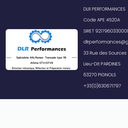
DLR PERFORMANCES
Code APE 4520A
SIRET 921796033000
dlrperformances@g
33 Rue des Sources
Lieu-Dit PARDINES
63270 PIGNOLS
+33(0)630671797