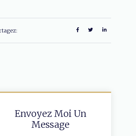
rtagez:
Envoyez Moi Un
Message