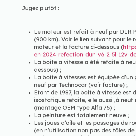
Jugez plutôt :
Le moteur est refait à neuf par DLR 
(900 km). Voir le lien suivant pour le
moteur et la facture ci-dessous (
http
en-2024-refection-dun-v6-2-5l-12v-
La boite a vitesse a été refaite à neu
dessous) ;
La boite à vitesses est équipée d’un
neuf par Technocar (voir facture) ;
Etant de 1987, la boite à vitesse e
isostatique refaite, elle aussi ,à ne
(montage OEM type Alfa 75) ;
La peinture est totalement neuve ;
Les joues d’aile et les passages de r
(en n’utilisation non pas des tôles 