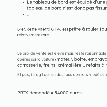
Le tableau de bord est équipé d’une p
tableau de bord n’est donc pas fissur
…
prête à rouler to
Bref, cette Alfetta GTV6 est
relativement rare.
Le prix de vente est élevé mais reste raisonnabl
moteur, boite, embraya
opérés sur la voiture (
carrosserie, freins, crémaillère … refaits à
Et puis, il s’agit de l’un des tous derniers modèles
PRIX demandé = 34000 euros.