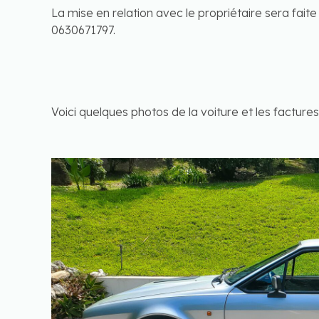
La mise en relation avec le propriétaire sera f
0630671797.
Voici quelques photos de la voiture et les facture