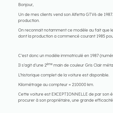
Bonjour,
Un de mes clients vend son Alfetta GTV6 de 1987.
production.
On reconnait notamment ce modèle au fait que le 
dont la production a commencé courant 1985 pour 
C’est donc un modèle immatriculé en 1987 (numé
ème
Il s’agit d’une 2
main de couleur Gris Clair métal
L’historique complet de la voiture est disponible.
Kilométrage au compteur = 210000 km.
Cette voiture est EXCEPTIONNELLE de par son éq
procurer à son propriétaire, une grande efficacité