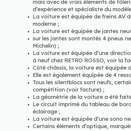
mais avec de vrais éléments de tôlerie
d’expérience et spécialiste du modèle
La voiture est équipée de freins AV 
moderne ;
La voiture est équipée de jantes ne
sur les jantes sont montés 4 pneus 
Michelin) ;
La voiture est équipée d’une direction
à neuf chez RETRO ROSSO, voir la fac
Côté châssis, la voiture est équipée
Elle est également équipée de 4 ress
Tous les silentblocs sont neufs, cert
compétition (voir facture) ;
La géométrie de la voiture a été faite
Le circuit imprimé du tableau de bord
éclairage ;
La voiture est équipée d’une sono ne
Certains éléments d’optique, marqués