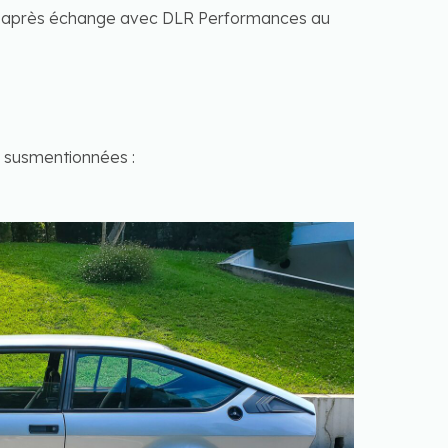
aite après échange avec DLR Performances au
s susmentionnées :