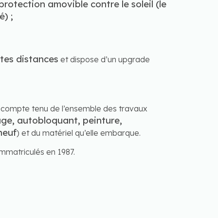
rotection amovible contre le soleil (le
é) ;
utes distances
et dispose d’un upgrade
e compte tenu de l’ensemble des travaux
ge, autobloquant, peinture,
 neuf
) et du matériel qu’elle embarque.
 immatriculés en 1987.