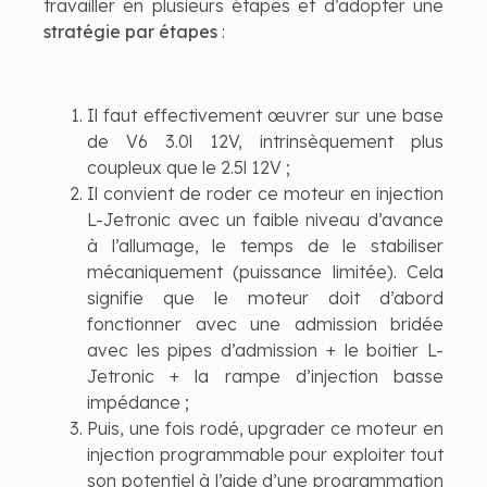
travailler en plusieurs étapes et d’adopter une
stratégie par étapes
:
Il faut effectivement œuvrer sur une base
de V6 3.0l 12V, intrinsèquement plus
coupleux que le 2.5l 12V ;
Il convient de roder ce moteur en injection
L-Jetronic avec un faible niveau d’avance
à l’allumage, le temps de le stabiliser
mécaniquement (puissance limitée). Cela
signifie que le moteur doit d’abord
fonctionner avec une admission bridée
avec les pipes d’admission + le boitier L-
Jetronic + la rampe d’injection basse
impédance ;
Puis, une fois rodé, upgrader ce moteur en
injection programmable pour exploiter tout
son potentiel à l’aide d’une programmation