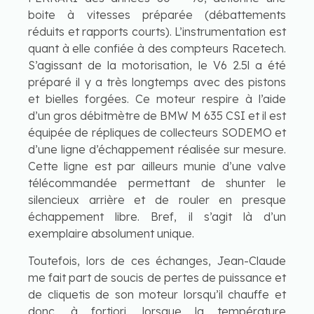
boite à vitesses préparée (débattements
réduits et rapports courts). L’instrumentation est
quant à elle confiée à des compteurs Racetech.
S’agissant de la motorisation, le V6 2.5l a été
préparé il y a très longtemps avec des pistons
et bielles forgées. Ce moteur respire à l’aide
d’un gros débitmètre de BMW M 635 CSI et il est
équipée de répliques de collecteurs SODEMO et
d’une ligne d’échappement réalisée sur mesure.
Cette ligne est par ailleurs munie d’une valve
télécommandée permettant de shunter le
silencieux arrière et de rouler en presque
échappement libre. Bref, il s’agit là d’un
exemplaire absolument unique.
Toutefois, lors de ces échanges, Jean-Claude
me fait part de soucis de pertes de puissance et
de cliquetis de son moteur lorsqu’il chauffe et
donc, à fortiori, lorsque la température