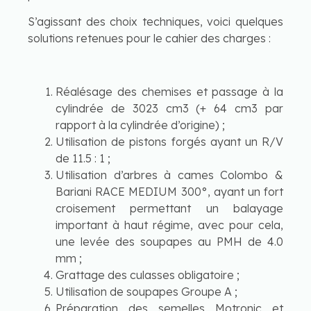
S’agissant des choix techniques, voici quelques
solutions retenues pour le cahier des charges :
Réalésage des chemises et passage à la
cylindrée de 3023 cm3 (+ 64 cm3 par
rapport à la cylindrée d’origine) ;
Utilisation de pistons forgés ayant un R/V
de 11.5 : 1 ;
Utilisation d’arbres à cames Colombo &
Bariani RACE MEDIUM 300°, ayant un fort
croisement permettant un balayage
important à haut régime, avec pour cela,
une levée des soupapes au PMH de 4.0
mm ;
Grattage des culasses obligatoire ;
Utilisation de soupapes Groupe A ;
Préparation des semelles Motronic et