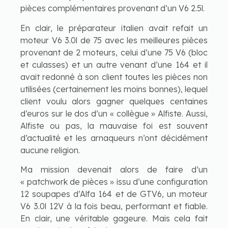
pièces complémentaires provenant d’un V6 2.5l.
En clair, le préparateur italien avait refait un
moteur V6 3.0l de 75 avec les meilleures pièces
provenant de 2 moteurs, celui d’une 75 V6 (bloc
et culasses) et un autre venant d’une 164 et il
avait redonné à son client toutes les pièces non
utilisées (certainement les moins bonnes), lequel
client voulu alors gagner quelques centaines
d’euros sur le dos d’un « collègue » Alfiste. Aussi,
Alfiste ou pas, la mauvaise foi est souvent
d’actualité et les arnaqueurs n’ont décidément
aucune religion.
Ma mission devenait alors de faire d’un
« patchwork de pièces » issu d’une configuration
12 soupapes d’Alfa 164 et de GTV6, un moteur
V6 3.0l 12V à la fois beau, performant et fiable.
En clair, une véritable gageure. Mais cela fait