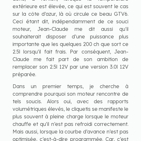
extérieure est élevée, ce qui est souvent le cas
sur la côte d’azur, là où circule ce beau GTV6.
Ceci étant dit, indépendamment de ce souci
moteur, Jean-Claude me dit aussi qu’il
souhaiterait disposer d’une puissance plus
importante que les quelques 200 ch que sort ce
2.5l lorsqu’il fait frais. Par conséquent, Jean-
Claude me fait part de son ambition de
remplacer son 2.5l 12V par une version 3.0l 12V
préparée.
Dans un premier temps, je cherche à
comprendre pourquoi son moteur rencontre de
tels soucis. Alors oui, avec des rapports
volumétriques élevés, le cliquetis se manifeste le
plus souvent à pleine charge lorsque le moteur
chauffe et qu’il n’est pas refroidi correctement.
Mais aussi, lorsque la courbe d’avance n’est pas
optimisée, c’est-à-dire programmée. Car, c’est