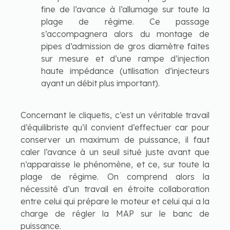
fine de l’avance à l’allumage sur toute la
plage de régime. Ce passage
s’accompagnera alors du montage de
pipes d’admission de gros diamètre faites
sur mesure et d’une rampe d’injection
haute impédance (utilisation d’injecteurs
ayant un débit plus important).
Concernant le cliquetis, c’est un véritable travail
d’équilibriste qu’il convient d’effectuer car pour
conserver un maximum de puissance, il faut
caler l’avance à un seuil situé juste avant que
n’apparaisse le phénomène, et ce, sur toute la
plage de régime. On comprend alors la
nécessité d’un travail en étroite collaboration
entre celui qui prépare le moteur et celui qui a la
charge de régler la MAP sur le banc de
puissance.