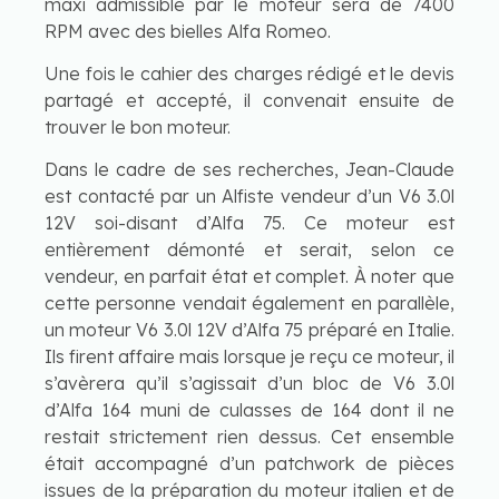
maxi admissible par le moteur sera de 7400
RPM avec des bielles Alfa Romeo.
Une fois le cahier des charges rédigé et le devis
partagé et accepté, il convenait ensuite de
trouver le bon moteur.
Dans le cadre de ses recherches, Jean-Claude
est contacté par un Alfiste vendeur d’un V6 3.0l
12V soi-disant d’Alfa 75. Ce moteur est
entièrement démonté et serait, selon ce
vendeur, en parfait état et complet. À noter que
cette personne vendait également en parallèle,
un moteur V6 3.0l 12V d’Alfa 75 préparé en Italie.
Ils firent affaire mais lorsque je reçu ce moteur, il
s’avèrera qu’il s’agissait d’un bloc de V6 3.0l
d’Alfa 164 muni de culasses de 164 dont il ne
restait strictement rien dessus. Cet ensemble
était accompagné d’un patchwork de pièces
issues de la préparation du moteur italien et de