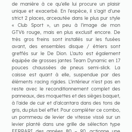
de manière à ce qu’elle lui procure un plaisir
unique et exacerbé. En l’espèce, il s’agit d’une
strict 2 places, arceautée dans le plus pur style
« Club Sport », un peu à l’image de mon
GTV6 rouge, mais en plus exclusif encore. De
très gros freins sont installés sur les fusées
avant, des ensembles disque / étriers sont
greffés sur le De Dion. L’auto est également
équipée de grosses jantes Team Dynamic en 17
pouces chaussées de pneus semi-slick. La
caisse est quant à elle, suspendue par des
éléments racing rigides. L’intérieur n’est pas en
reste avec le reconditionnement complet des
panneaux, des moquettes et des sièges baquet,
à l’aide de cuir et d’alcantara dans des tons de
gris, du plus bel effet. Pour compléter ce combo,
un pommeau de levier de vitesse vissé sur un
levier planté dans une grille de sélection type
FERRARI des années 80 – 90, actionne une