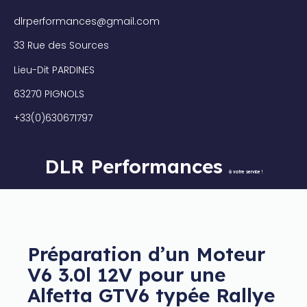
dlrperformances@gmail.com
33 Rue des Sources
Lieu-Dit PARDINES
63270 PIGNOLS
+33(0)630671797
DLR Performances
à votre service !
Préparation d’un Moteur
V6 3.0l 12V pour une
Alfetta GTV6 typée Rallye