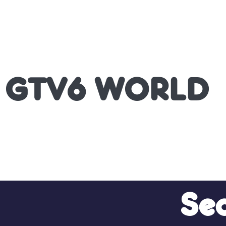
GTV6 WORLD
Sec