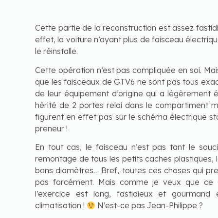
Cette partie de la reconstruction est assez fast
effet, la voiture n’ayant plus de faisceau électrique
le réinstalle.
Cette opération n’est pas compliquée en soi. Ma
que les faisceaux de GTV6 ne sont pas tous exa
de leur équipement d’origine qui a légèrement é
hérité de 2 portes relai dans le compartiment mot
figurent en effet pas sur le schéma électrique stand
preneur !
En tout cas, le faisceau n’est pas tant le sou
remontage de tous les petits caches plastiques, l
bons diamètres… Bref, toutes ces choses qui pr
pas forcément. Mais comme je veux que ce GT
l’exercice est long, fastidieux et gourmand
climatisation !
N’est-ce pas Jean-Philippe ?