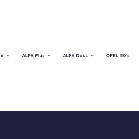
V6
ALFA Plus
ALFA Docs
OPEL 80’s