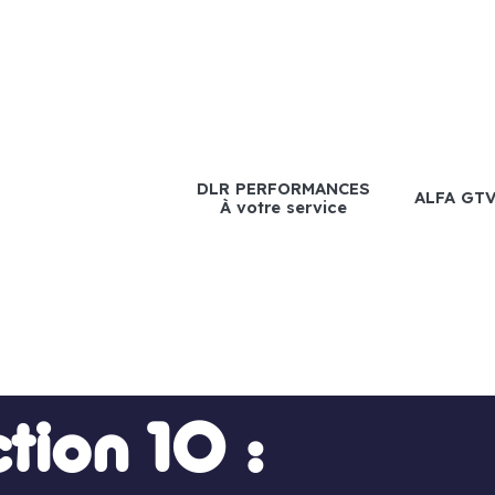
DLR PERFORMANCES
ALFA GT
À votre service
tion 10 :