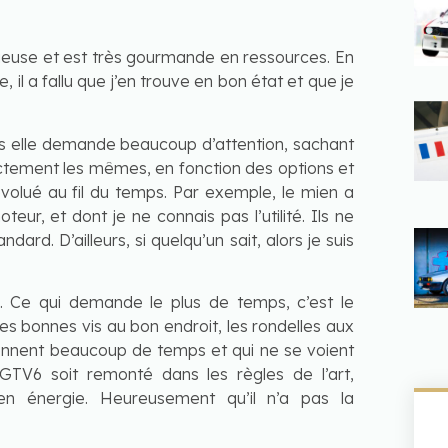
idieuse et est très gourmande en ressources. En
, il a fallu que j’en trouve en bon état et que je
is elle demande beaucoup d’attention, sachant
ctement les mêmes, en fonction des options et
volué au fil du temps. Par exemple, le mien a
eur, et dont je ne connais pas l’utilité. Ils ne
ard. D’ailleurs, si quelqu’un sait, alors je suis
ci. Ce qui demande le plus de temps, c’est le
es bonnes vis au bon endroit, les rondelles aux
ennent beaucoup de temps et qui ne se voient
V6 soit remonté dans les règles de l’art,
 en énergie. Heureusement qu’il n’a pas la