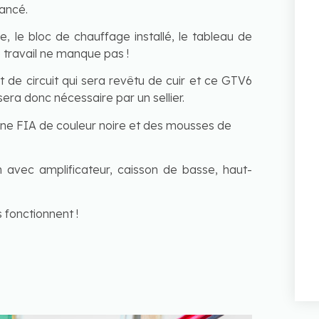
vancé.
e, le bloc de chauffage installé, le tableau de
 travail ne manque pas !
 de circuit qui sera revêtu de cuir et ce GTV6
era donc nécessaire par un sellier.
ine FIA de couleur noire et des mousses de
m avec amplificateur, caisson de basse, haut-
 fonctionnent !