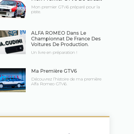
Mon premier GTV6 préparé pour la
piste.
ALFA ROMEO Dans Le
Championnat De France Des
Voitures De Production.
Un livre en préparation !
Ma Première GTV6
Découvrez l’histoire de ma première
Alfa Romeo GTV6.