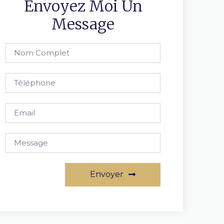
Envoyez Moi Un
Message
Envoyer