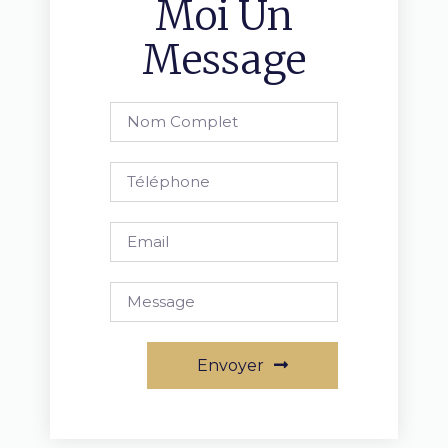
Moi Un
Message
Envoyer